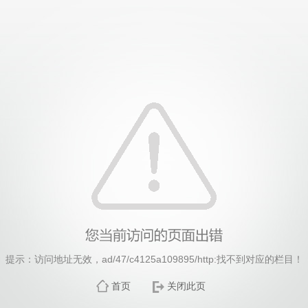
sunbet(中国区)官方网站
提示：访问地址无效，ad/47/c4125a109895/http:找不到对应的栏目！
首页
关闭此页