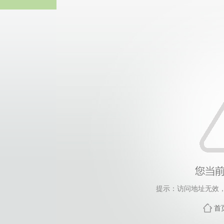
sunb
提示：访问地址无效，qn
首