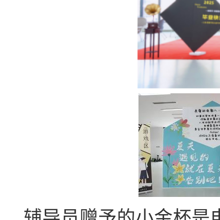
辅导员赠予的小金杯是