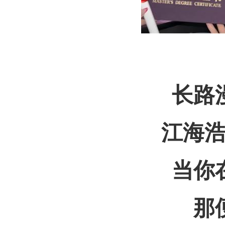
长路
江海
当你
那