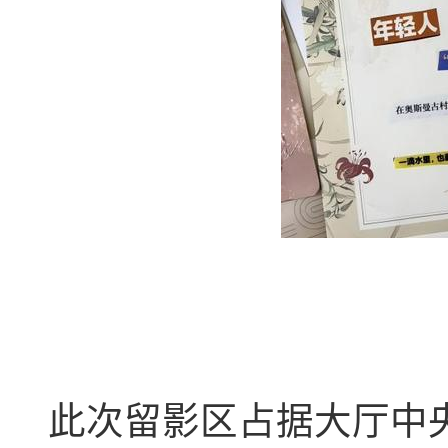
此次留影区占据大厅中