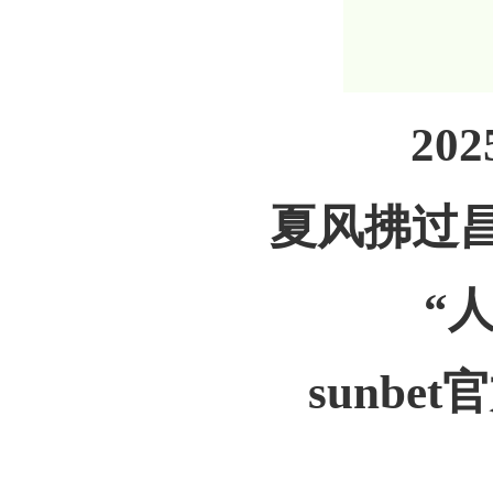
202
夏风拂过
“
人
sunbe