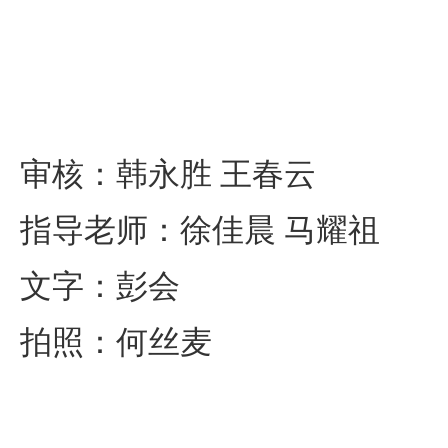
审核：韩永胜 王春云
指导老师：徐佳晨 马耀祖
文字：彭会
拍照：何丝麦