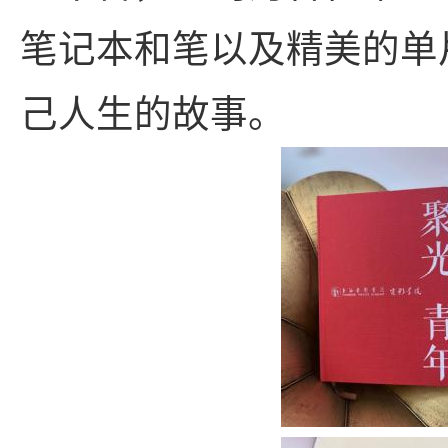
笔记本和笔以及精美的单
己人生的故事。