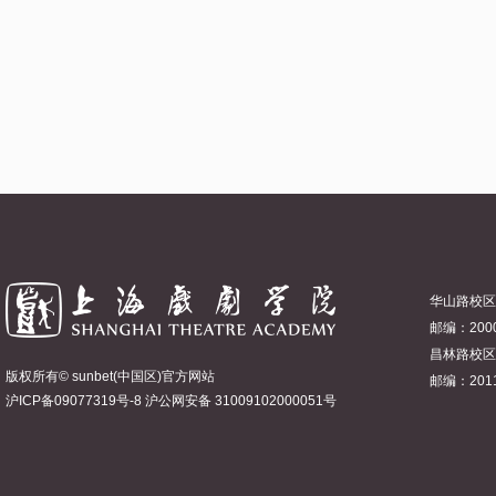
华山路校区
邮编：200
昌林路校区
版权所有© sunbet(中国区)官方网站
邮编：201
沪ICP备09077319号-8 沪公网安备 31009102000051号