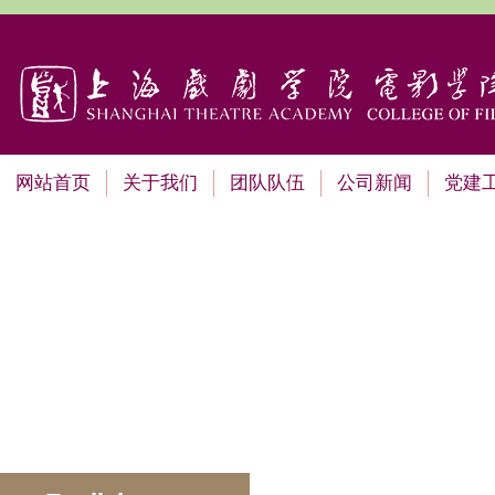
网站首页
关于我们
团队队伍
公司新闻
党建