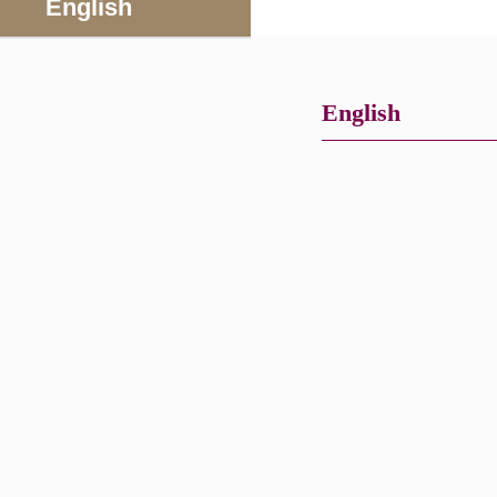
English
English