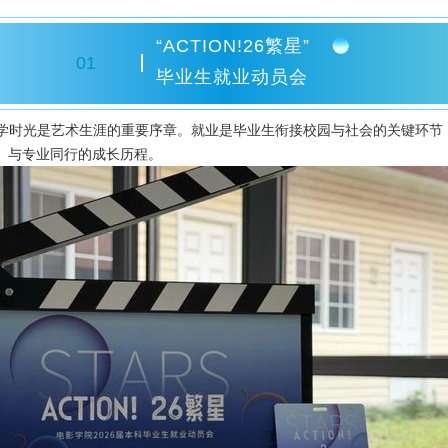
“ACTION!26繁星”
01
毕业生就业动员会
求学时光是艺术生涯的重要序章。就业是毕业生衔接校园与社会的关键环节，
、与专业同行的成长历程。