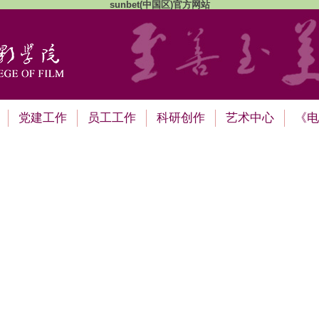
sunbet(中国区)官方网站
党建工作
员工工作
科研创作
艺术中心
《电