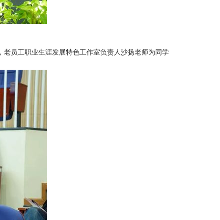
，老员工职业生涯发展特色工作室负责人沙扬老师为同学